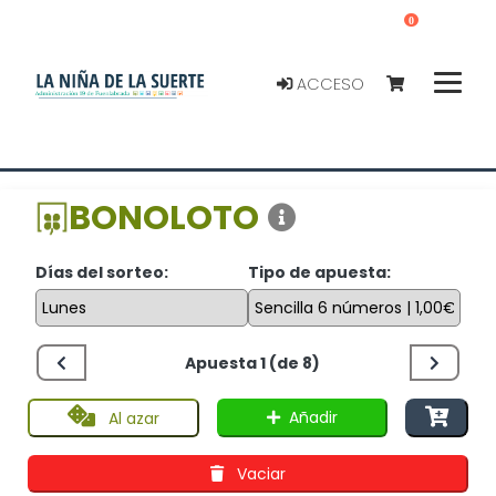
0
ACCESO
BONOLOTO
Días del sorteo:
Tipo de apuesta:
Apuesta 1 (de 8)
Añadir
Al azar
Vaciar