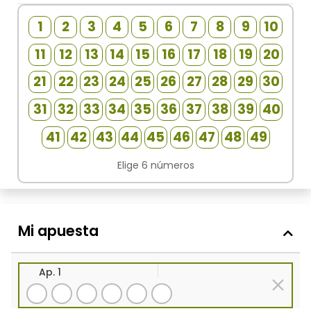
1
2
3
4
5
6
7
8
9
10
11
12
13
14
15
16
17
18
19
20
21
22
23
24
25
26
27
28
29
30
31
32
33
34
35
36
37
38
39
40
41
42
43
44
45
46
47
48
49
Elige 6 números
Mi apuesta
Ap. 1