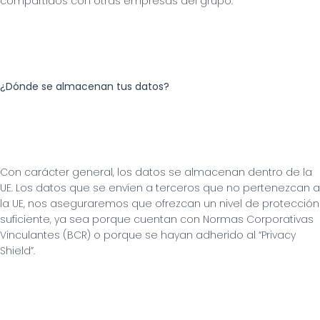
compartidos con otras empresas del grupo.
¿Dónde se almacenan tus datos?
Con carácter general, los datos se almacenan dentro de la 
UE. Los datos que se envíen a terceros que no pertenezcan a 
la UE, nos aseguraremos que ofrezcan un nivel de protección 
suficiente, ya sea porque cuentan con Normas Corporativas 
Vinculantes (BCR) o porque se hayan adherido al “Privacy 
Shield”.