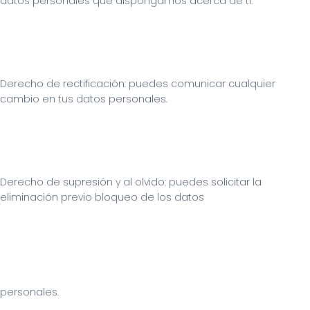
datos personales que dispongamos acerca de ti.
Derecho de rectificación: puedes comunicar cualquier 
cambio en tus datos personales.
Derecho de supresión y al olvido: puedes solicitar la 
eliminación previo bloqueo de los datos
personales.