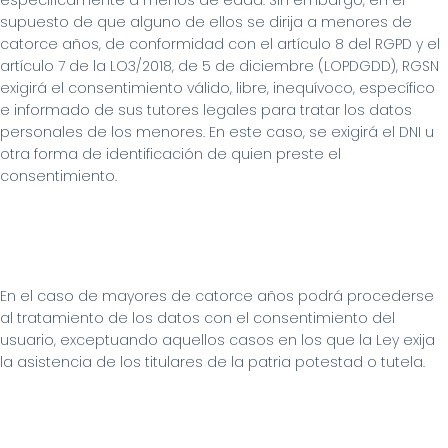
específicamente a menos de edad. Sin embargo, en el 
supuesto de que alguno de ellos se dirija a menores de 
catorce años, de conformidad con el artículo 8 del RGPD y el 
artículo 7 de la LO3/2018, de 5 de diciembre (LOPDGDD), RGSN  
exigirá el consentimiento válido, libre, inequívoco, específico 
e informado de sus tutores legales para tratar los datos 
personales de los menores. En este caso, se exigirá el DNI u 
otra forma de identificación de quien preste el 
consentimiento.
En el caso de mayores de catorce años podrá procederse 
al tratamiento de los datos con el consentimiento del 
usuario, exceptuando aquellos casos en los que la Ley exija 
la asistencia de los titulares de la patria potestad o tutela.