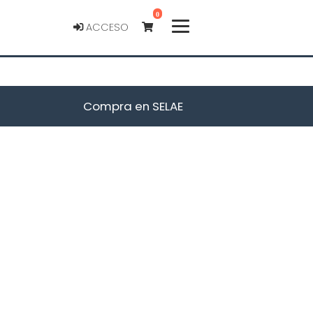
0
ACCESO
Compra en SELAE