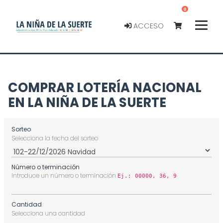
0
ACCESO
COMPRAR LOTERÍA NACIONAL
EN LA NIÑA DE LA SUERTE
Sorteo
Selecciona la fecha del sorteo
Número o terminación
Introduce un número o terminación
Ej.: 00000, 36, 9
Cantidad
Selecciona una cantidad