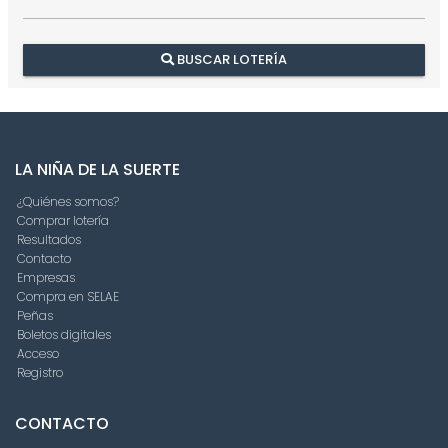
BUSCAR LOTERÍA
LA NIÑA DE LA SUERTE
¿Quiénes somos?
Comprar lotería
Resultados
Contacto
Empresas
Compra en SELAE
Peñas
Boletos digitales
Acceso
Registro
CONTACTO