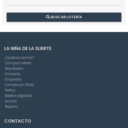
BUSCAR LOTERÍA
LA NIÑA DE LA SUERTE
¿Quiénes somos?
Comprar lotería
Resultados
Contacto
Empresas
Compra en SELAE
Peñas
Boletos digitales
Acceso
Registro
CONTACTO