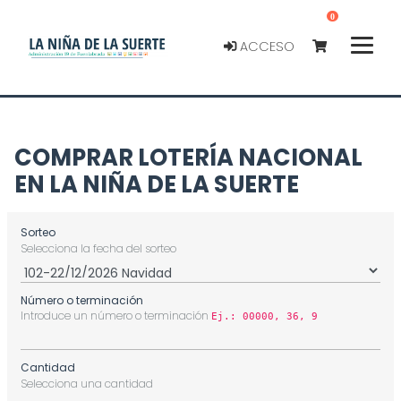
0
ACCESO
COMPRAR LOTERÍA NACIONAL
EN LA NIÑA DE LA SUERTE
Sorteo
Selecciona la fecha del sorteo
Número o terminación
Introduce un número o terminación
Ej.: 00000, 36, 9
Cantidad
Selecciona una cantidad