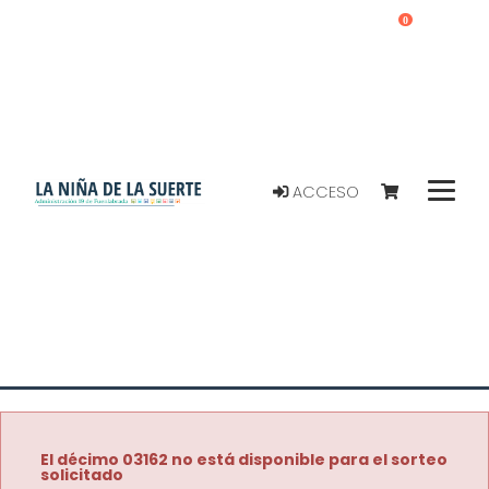
0
ACCESO
El décimo 03162 no está disponible para el sorteo
solicitado