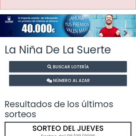
Imagen anterior
Imag
La Niña De La Suerte
BUSCAR LOTERÍA
NÚMERO AL AZAR
Resultados de los últimos
sorteos
SORTEO DEL JUEVES