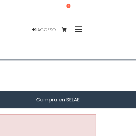
0
ACCESO
Compra en SELAE