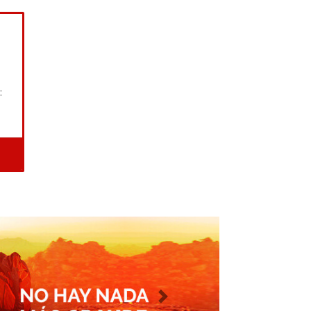
:
Imagen siguiente