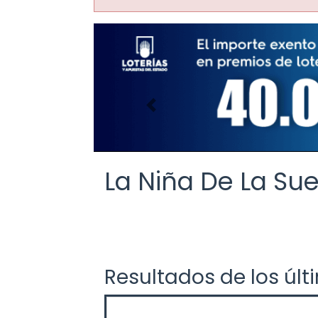
Imagen anterior
La Niña De La Sue
Resultados de los últ