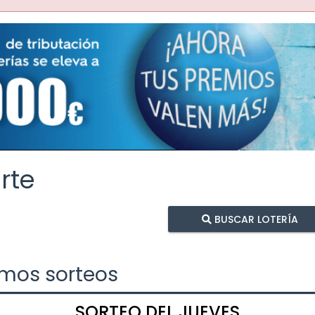
rte
BUSCAR LOTERÍA
imos sorteos
SORTEO DEL JUEVES