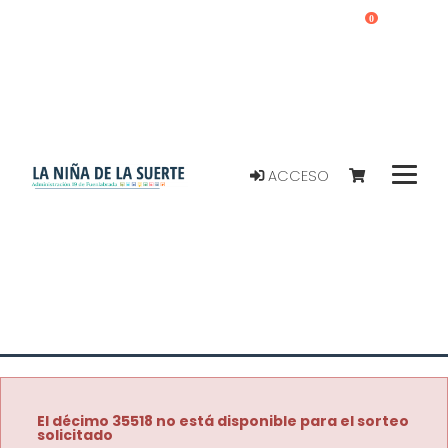
0
ACCESO
El décimo 35518 no está disponible para el sorteo
solicitado