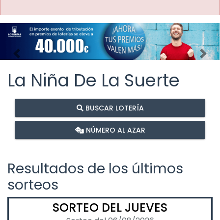
Imagen anterior
Imag
La Niña De La Suerte
BUSCAR LOTERÍA
NÚMERO AL AZAR
Resultados de los últimos
sorteos
SORTEO DEL JUEVES