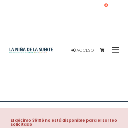
0
ACCESO
El décimo 36106 no está disponible para el sorteo
solicitado