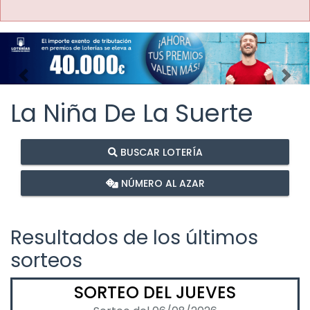
Imagen anterior
Imag
La Niña De La Suerte
BUSCAR LOTERÍA
NÚMERO AL AZAR
Resultados de los últimos
sorteos
SORTEO DEL JUEVES