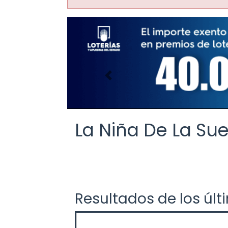
Imagen anterior
La Niña De La Sue
Resultados de los últ