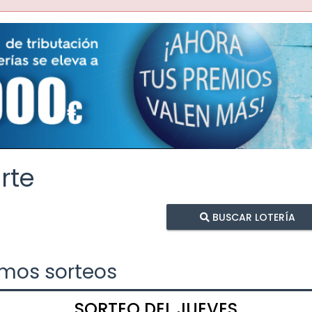
rte
BUSCAR LOTERÍA
imos sorteos
SORTEO DEL JUEVES