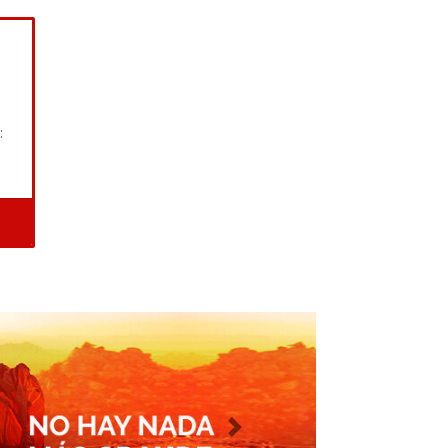
:
Imagen siguiente