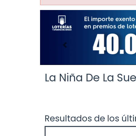
Imagen anterior
La Niña De La Sue
Resultados de los últ