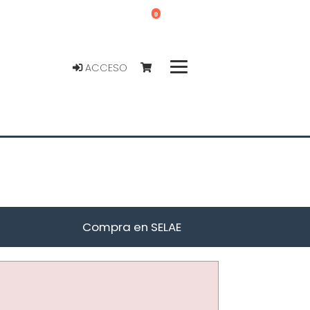
0
ACCESO
Compra en SELAE