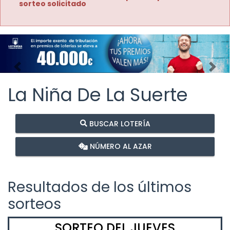
sorteo solicitado
Imagen anterior
Imag
La Niña De La Suerte
BUSCAR LOTERÍA
NÚMERO AL AZAR
Resultados de los últimos
sorteos
SORTEO DEL JUEVES