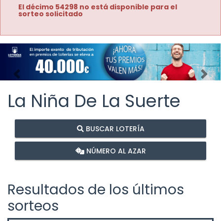
El décimo 54298 no está disponible para el
sorteo solicitado
Imagen anterior
Imag
La Niña De La Suerte
BUSCAR LOTERÍA
NÚMERO AL AZAR
Resultados de los últimos
sorteos