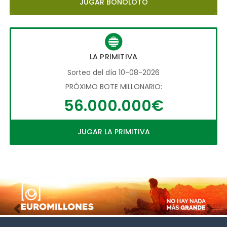
JUGAR BONOLOTO
LA PRIMITIVA
Sorteo del día 10-08-2026
PRÓXIMO BOTE MILLONARIO:
56.000.000€
JUGAR LA PRIMITIVA
Imagen anterior
Imag