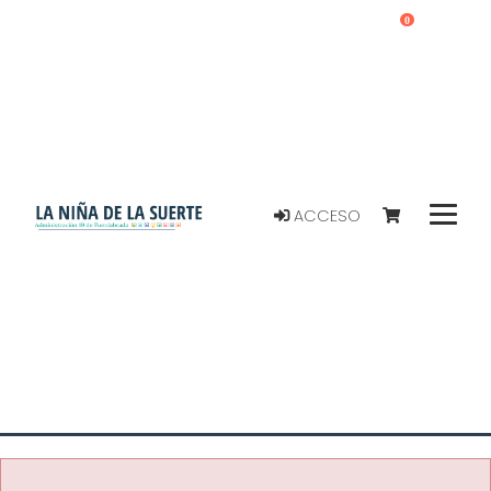
0
ACCESO