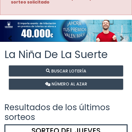
sorteo solicitado
Imagen anterior
Imag
La Niña De La Suerte
BUSCAR LOTERÍA
NÚMERO AL AZAR
Resultados de los últimos
sorteos
SORTEO DEL JUEVES