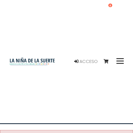
0
ACCESO