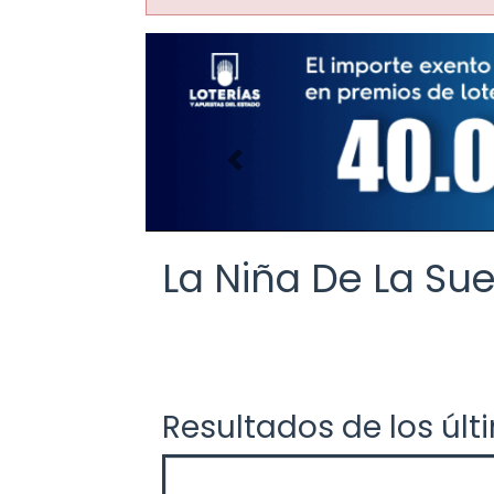
Imagen anterior
La Niña De La Sue
Resultados de los últ