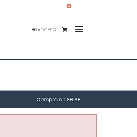
0
ACCESO
Compra en SELAE