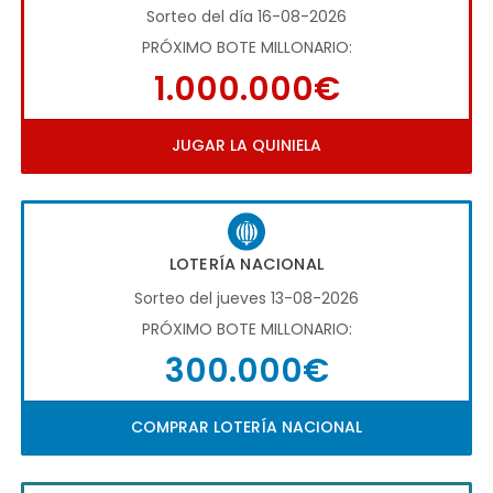
Sorteo del día 16-08-2026
PRÓXIMO BOTE MILLONARIO:
1.000.000€
JUGAR LA QUINIELA
LOTERÍA NACIONAL
Sorteo del jueves 13-08-2026
PRÓXIMO BOTE MILLONARIO:
300.000€
COMPRAR LOTERÍA NACIONAL