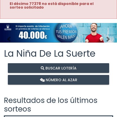
El décimo 77378 no está disponible para el
sorteo solicitado
Imagen anterior
Imag
La Niña De La Suerte
BUSCAR LOTERÍA
NÚMERO AL AZAR
Resultados de los últimos
sorteos