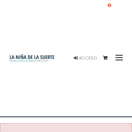
0
ACCESO