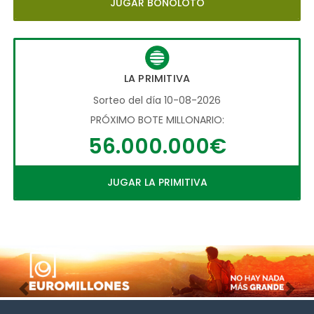
JUGAR BONOLOTO
LA PRIMITIVA
Sorteo del día 10-08-2026
PRÓXIMO BOTE MILLONARIO:
56.000.000€
JUGAR LA PRIMITIVA
Imagen anterior
Imag