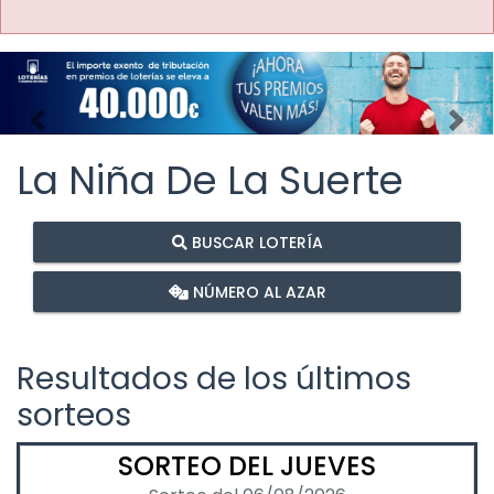
Imagen anterior
Imag
La Niña De La Suerte
BUSCAR LOTERÍA
NÚMERO AL AZAR
Resultados de los últimos
sorteos
SORTEO DEL JUEVES