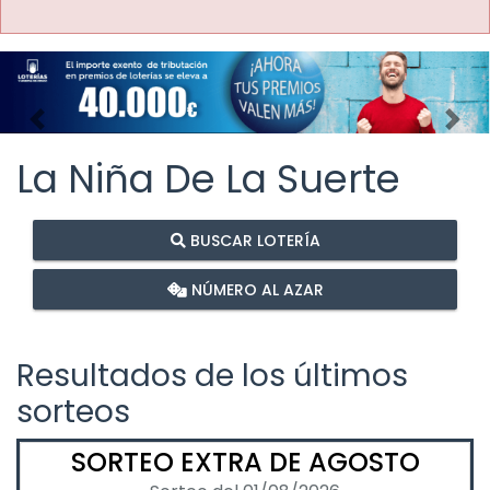
Imagen anterior
Imag
La Niña De La Suerte
BUSCAR LOTERÍA
NÚMERO AL AZAR
Resultados de los últimos
sorteos
SORTEO EXTRA DE AGOSTO