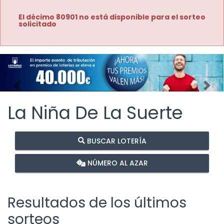
El décimo 80901 no está disponible para el sorteo
solicitado
Imagen anterior
Imag
La Niña De La Suerte
BUSCAR LOTERÍA
NÚMERO AL AZAR
Resultados de los últimos
sorteos