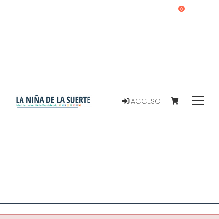
0
ACCESO