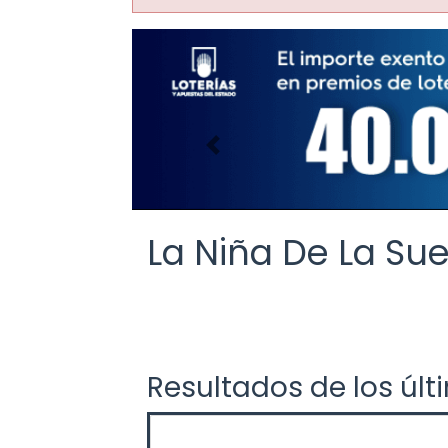
Imagen anterior
La Niña De La Sue
Resultados de los últ