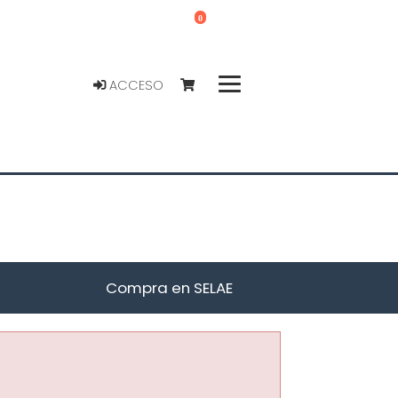
0
ACCESO
Compra en SELAE