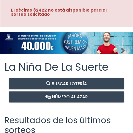
El décimo 82422 no está disponible para el
sorteo solicitado
Imagen anterior
Imag
La Niña De La Suerte
BUSCAR LOTERÍA
NÚMERO AL AZAR
Resultados de los últimos
sorteos