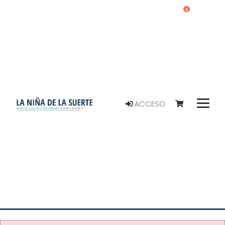
0
ACCESO