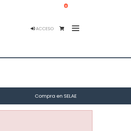
0
ACCESO
Compra en SELAE