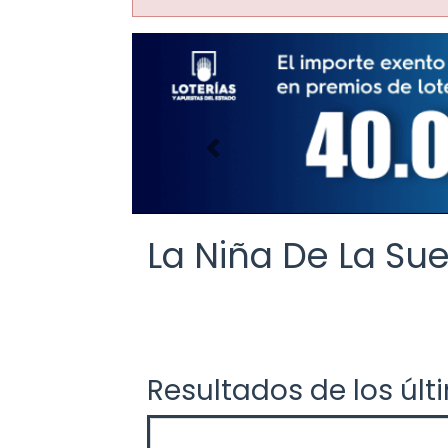
Imagen anterior
La Niña De La Sue
Resultados de los últ