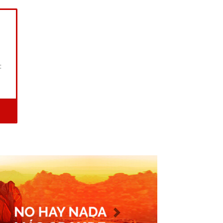
:
Imagen siguiente