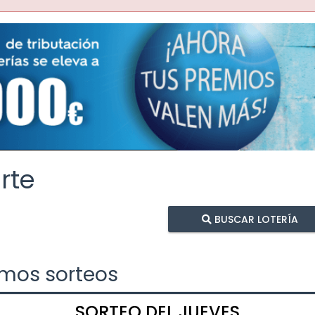
rte
BUSCAR LOTERÍA
imos sorteos
SORTEO DEL JUEVES