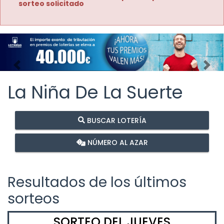
sorteo solicitado
Imagen anterior
Imag
La Niña De La Suerte
BUSCAR LOTERÍA
NÚMERO AL AZAR
Resultados de los últimos
sorteos
SORTEO DEL JUEVES