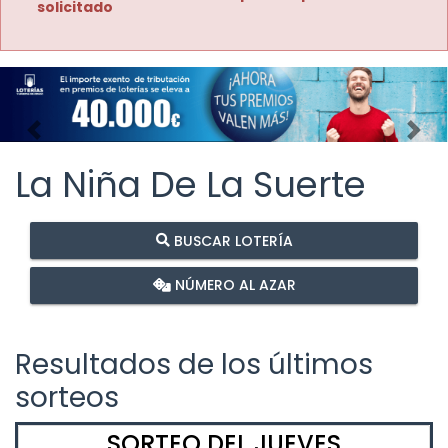
solicitado
Imagen anterior
Imag
La Niña De La Suerte
BUSCAR LOTERÍA
NÚMERO AL AZAR
Resultados de los últimos
sorteos
SORTEO DEL JUEVES