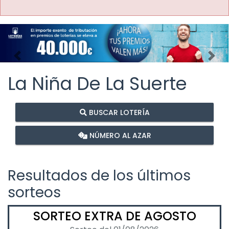
Imagen anterior
Imag
La Niña De La Suerte
BUSCAR LOTERÍA
NÚMERO AL AZAR
Resultados de los últimos
sorteos
SORTEO EXTRA DE AGOSTO