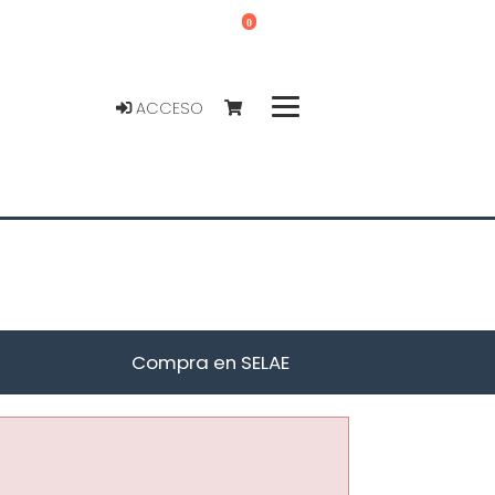
0
ACCESO
Compra en SELAE