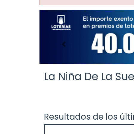
Imagen anterior
La Niña De La Sue
Resultados de los últ