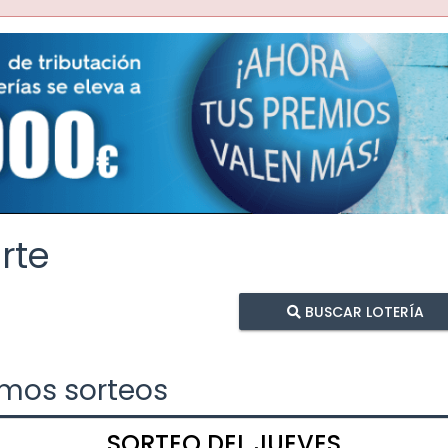
rte
BUSCAR LOTERÍA
imos sorteos
SORTEO DEL JUEVES