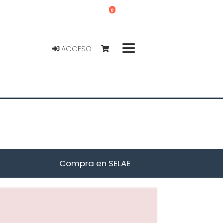
0
ACCESO
Compra en SELAE