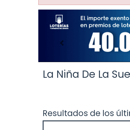
Imagen anterior
La Niña De La Sue
Resultados de los últ