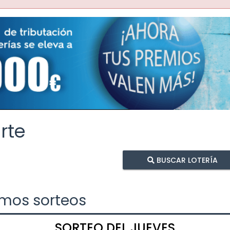
rte
BUSCAR LOTERÍA
imos sorteos
SORTEO DEL JUEVES