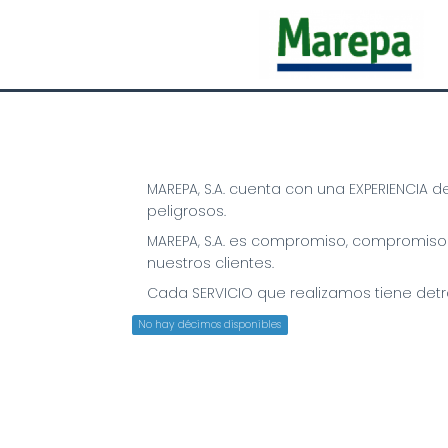
MAREPA, S.A. cuenta con una EXPERIENCIA 
peligrosos.
MAREPA, S.A. es compromiso, compromiso de
nuestros clientes.
Cada SERVICIO que realizamos tiene detr
No hay décimos disponibles