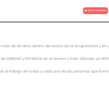
SALIR EMPRESA
de más de 40 años dentro del sector de la recuperación y en 
 SERIEDAD y EFICIENCIA en el servicio y trato ofrecido, un SERV
ás el trabajo de todas y cada una de las personas que forman