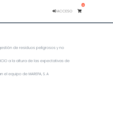
0
ACCESO
gestión de residuos peligrosos y no
ICIO a la altura de las expectativas de
 el equipo de MAREPA, S. A