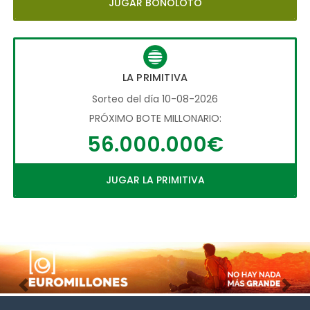
JUGAR BONOLOTO
LA PRIMITIVA
Sorteo del día 10-08-2026
PRÓXIMO BOTE MILLONARIO:
56.000.000€
JUGAR LA PRIMITIVA
Imagen anterior
Imag