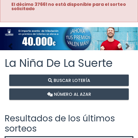
El décimo 37661 no está disponible para el sorteo
solicitado
Imagen anterior
Imag
La Niña De La Suerte
BUSCAR LOTERÍA
NÚMERO AL AZAR
Resultados de los últimos
sorteos