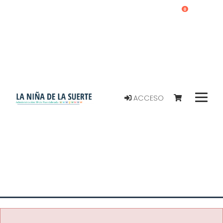
0
ACCESO