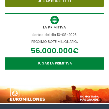
JUGAR BONOLOTO
LA PRIMITIVA
Sorteo del día 10-08-2026
PRÓXIMO BOTE MILLONARIO:
56.000.000€
JUGAR LA PRIMITIVA
Imagen anterior
Imag