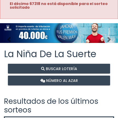
El décimo 67318 no está disponible para el sorteo
solicitado
Imagen anterior
Imag
La Niña De La Suerte
BUSCAR LOTERÍA
NÚMERO AL AZAR
Resultados de los últimos
sorteos