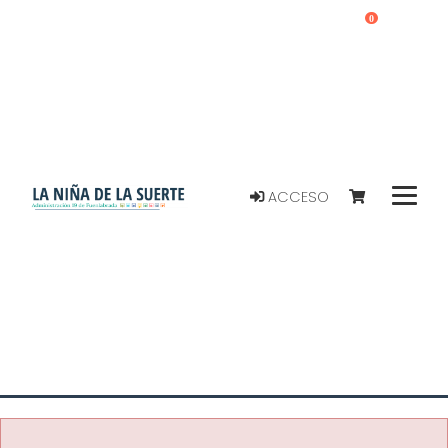
0
ACCESO