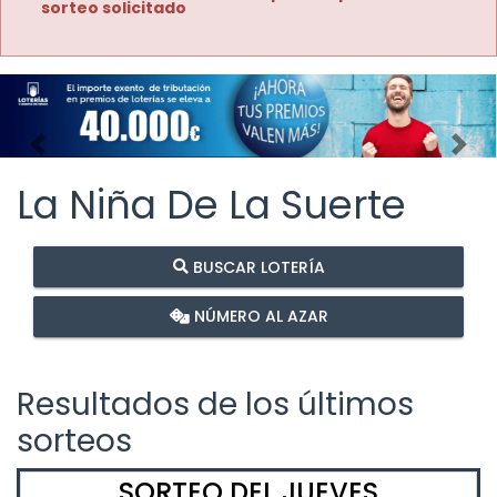
sorteo solicitado
Imagen anterior
Imag
La Niña De La Suerte
BUSCAR LOTERÍA
NÚMERO AL AZAR
Resultados de los últimos
sorteos
SORTEO DEL JUEVES